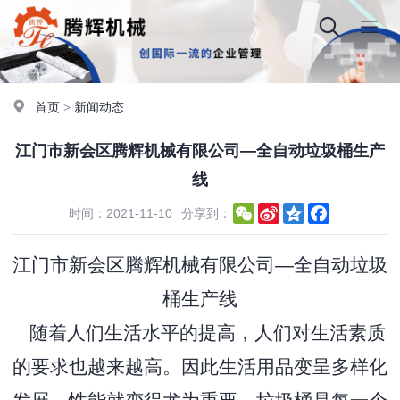
首页
>
新闻动态
江门市新会区腾辉机械有限公司—全自动垃圾桶生产
线
WeChat
Sina
Qzone
Facebook
时间：2021-11-10
分享到：
Weibo
江门市新会区腾辉机械有限公司—全自动垃圾
桶生产线
随着人们生活水平的提高，人们对生活素质
的要求也越来越高。因此生活用品变呈多样化