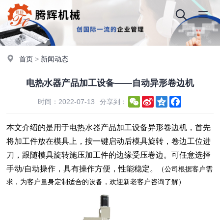
首页
>
新闻动态
电热水器产品加工设备——自动异形卷边机
WeChat
Sina
Qzone
Facebook
时间：2022-07-13
分享到：
Weibo
本文介绍的是用于电热水器产品加工设备异形卷边机，首先
将加工件放在模具上，按
一键启动后模具旋转，卷边工位进
刀，跟随模具旋转施压加工件的边缘受压卷边。
可任意选择
手动/自动操作，具有操作方便，性能稳定。
（公司根据客户需
求，为客户量身定制适合的设备，欢迎新老客户咨询了解）