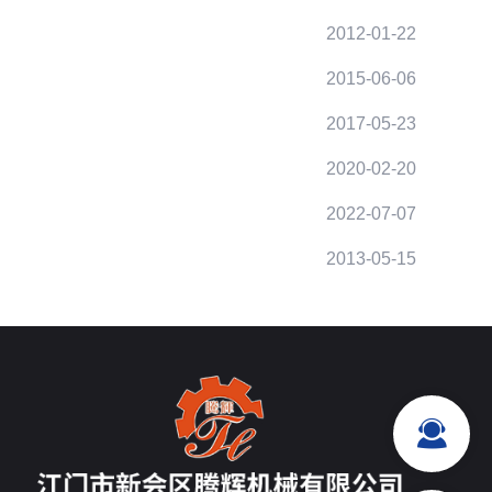
2012-01-22
2015-06-06
2017-05-23
2020-02-20
2022-07-07
2013-05-15