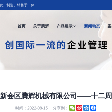
发、制造、销售于一体
首页
关于腾辉
新闻动态
案
产品展示
新会区腾辉机械有限公司——十二周
WeChat
Sina
Qzone
Faceboo
时间：2022-08-15
分享到：
Weibo