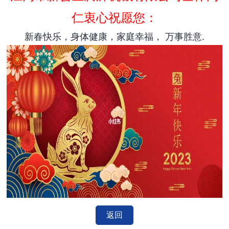
仁衷心祝愿您：
新春快乐，身体健康，家庭幸福， 万事胜意.
返回