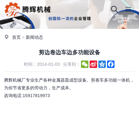
首页
>
新闻动态
剪边卷边车边多功能设备
WeChat
Sina
Qzone
Facebook
时间：2014-01-03
分享到：
Weibo
腾辉机械厂专业生产各种金属器皿成型设备。剪卷车多功能一体机，
为你节省更多的劳动力，生产成本。
咨询电话:15917819973