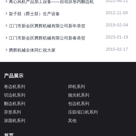
2022-06-21
离心风机产品加工设备——自动异形内翻边机
2012-11-09
架子鼓（爵士鼓）生产设备
2019-02-04
江门市新会区腾辉机械有限公司新年恭贺
2023-01-19
江门市新会区腾辉机械有限公司新春恭贺
2015-02-17
腾辉机械全体同仁祝大家
产品展示
卷边机系列
焊机系列
切边机系列
抛光机系列
翻边机系列
包边机系列
异形系列
压筋缩口机系列
滚圆机系列
其他
首页