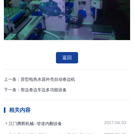
返回
上一条：异型电热水器外壳自动卷边机
下一条：剪边卷边车边多功能设备
相关内容
2017-04-03
江门腾辉机械--管道内翻设备