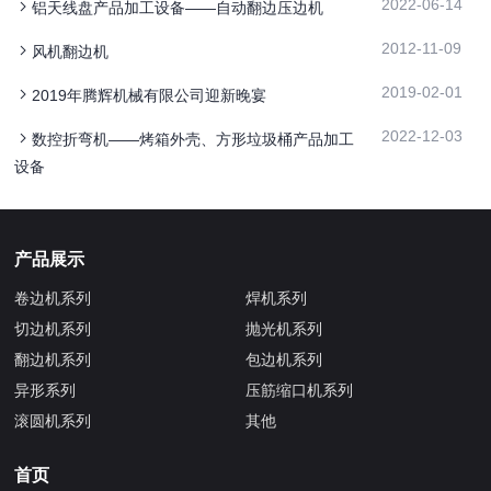
2022-06-14
铝天线盘产品加工设备——自动翻边压边机
2012-11-09
风机翻边机
2019-02-01
2019年腾辉机械有限公司迎新晚宴
2022-12-03
数控折弯机——烤箱外壳、方形垃圾桶产品加工
设备
产品展示
卷边机系列
焊机系列
切边机系列
抛光机系列
翻边机系列
包边机系列
异形系列
压筋缩口机系列
滚圆机系列
其他
首页