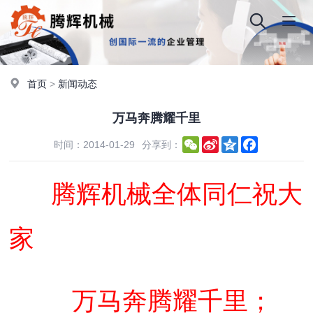
首页
>
新闻动态
万马奔腾耀千里
WeChat
Sina
Qzone
Facebook
时间：2014-01-29
分享到：
Weibo
腾辉机械全体同仁祝大
家
万马奔腾耀千里；