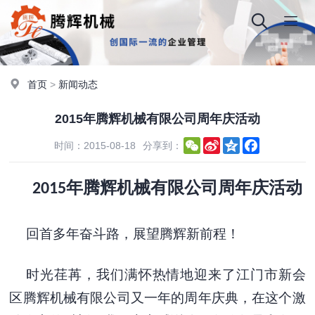
首页
>
新闻动态
2015年腾辉机械有限公司周年庆活动
WeChat
Sina
Qzone
Facebook
时间：2015-08-18
分享到：
Weibo
年腾辉机械有限公司周年庆活动
2015
回首多年奋斗路，展望腾辉新前程！
时光荏苒，我们满怀热情地迎来了江门市新会
区腾辉机械有限公司又一年的周年庆典，在这个激