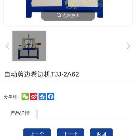
点击放大
自动剪边卷边机TJJ-2A62
WeChat
Sina
Qzone
Facebook
分享到：
Weibo
产品详情
上一个
下一个
返回