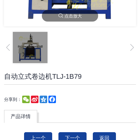
点击放大
自动立式卷边机TLJ-1B79
WeChat
Sina
Qzone
Facebook
分享到：
Weibo
产品详情
上一个
下一个
返回