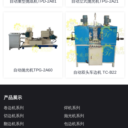
自动重型抛底机TPD-2A81
自动立式抛光机TPG-2A21
自动抛光机TPG-2A60
自动双头车边机 TC-B22
产品展示
卷边机系列
焊机系列
切边机系列
抛光机系列
翻边机系列
包边机系列