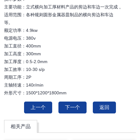
主要功能：立式横向加工厚材料产品的剪边和车边一次完成 。
适用范围：各种规则圆形金属器皿制品的横向剪边和车边
等。
额定功率：4.9kw
电源电压：380v
加工直径：400mm
加工高度：300mm
加工厚度：0.5-2.0mm
加工效率：10-30 s/p
周期工序：2P
主轴转速：140r/min
外形尺寸：1500*1200*1800mm
上一个
下一个
返回
相关产品