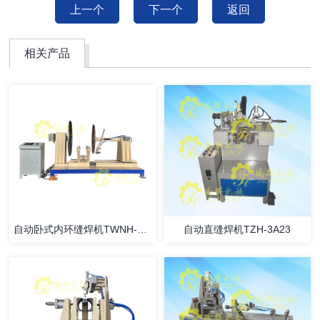
上一个
下一个
返回
相关产品
自动卧式内环缝焊机TWNH-1B90
自动直缝焊机TZH-3A23