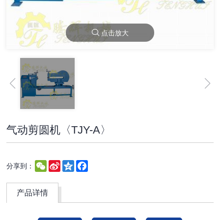
点击放大
气动剪圆机〈TJY-A〉
WeChat
Sina
Qzone
Facebook
分享到：
Weibo
产品详情